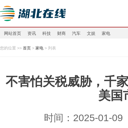
网站首页
资讯
科技
财商
汽车
文娱
家电
您的位置 >>
首页
>
家电
> 列表
不害怕关税威胁，千家
美国
时间：2025-01-