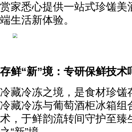
赏家悉心提供一站式珍馐美
端生活新体验。
存鲜“新”境：专研保鲜技术
冷藏冷冻之境，是食材珍馐
冷藏冷冻与葡萄酒柜冰箱组
术，于鲜韵流转间守护至臻
之“新”境。