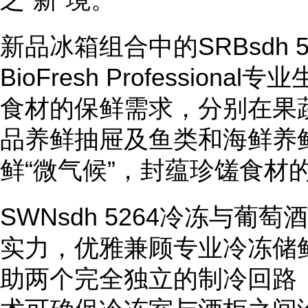
新品冰箱组合中的SRBsdh 
BioFresh Professio
食材的保鲜需求，分别在果
品养鲜抽屉及鱼类和海鲜养
鲜“微气候”，封蕴珍馐食材
SWNsdh 5264冷冻与
实力，优雅兼顾专业冷冻储
助两个完全独立的制冷回路，Du