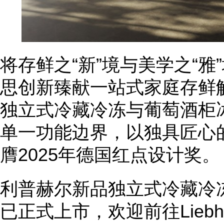
将存鲜之“新”境与美学之“
思创新臻献一站式家庭存鲜
独立式冷藏冷冻与葡萄酒柜
单一功能边界，以独具匠心
膺2025年德国红点设计奖。
利普赫尔新品独立式冷藏冷
已正式上市，欢迎前往Lieb