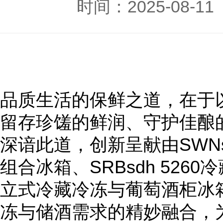
时间：2025-08-
品质生活的保鲜之道，在于
留存珍馐的鲜润、守护佳酿的本
深谙此道，创新呈献由SWNs
组合冰箱、SRBsdh 526
立式冷藏冷冻与葡萄酒柜冰
冻与储酒需求的精妙融合，