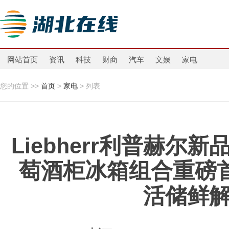
网站首页
资讯
科技
财商
汽车
文娱
家电
您的位置 >>
首页
>
家电
> 列表
Liebherr利普赫尔
萄酒柜冰箱组合重磅
活储鲜