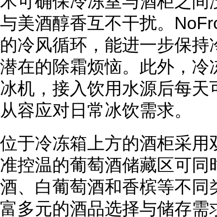
术可确保冷冻室与酒柜之间
与美酒醇香互不干扰。NoFr
的冷风循环，能进一步保持
潜在的除霜烦恼。此外，冷冻冰
冰机，接入饮用水源后每天可
从容应对日常冰饮需求。
位于冷冻箱上方的酒柜采用
准控温的葡萄酒储藏区可同
酒、白葡萄酒和香槟等不同
富多元的酒品选择与储存需求