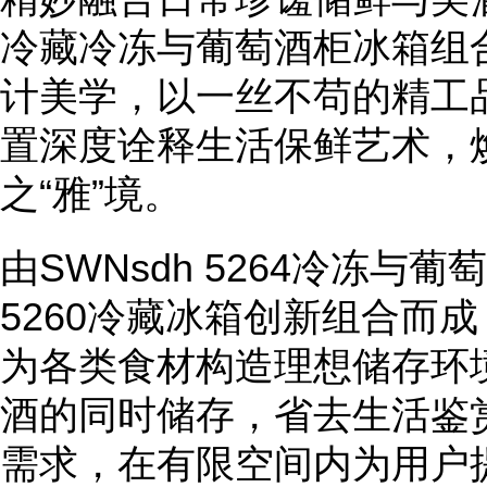
冷藏冷冻与葡萄酒柜冰箱组
计美学，以一丝不苟的精工
置深度诠释生活保鲜艺术，
之“雅”境。
由SWNsdh 5264冷冻与葡
5260冷藏冰箱创新组合而
为各类食材构造理想储存环
酒的同时储存，省去生活鉴
需求，在有限空间内为用户提