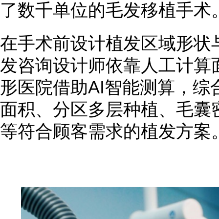
了数千单位的毛发移植手术
在手术前设计植发区域形状
发咨询设计师依靠人工计算
形医院借助AI智能测算，综
面积、分区多层种植、毛囊
等符合顾客需求的植发方案