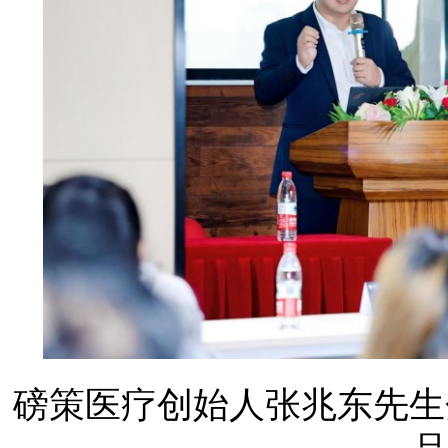
磅策医疗创始人张兆东先生分