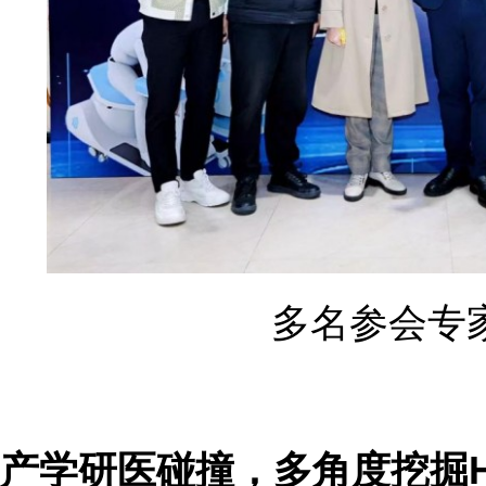
多名参会专
产学研医碰撞，多角度挖掘