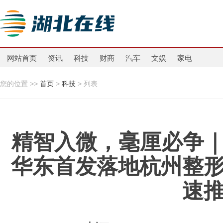
网站首页
资讯
科技
财商
汽车
文娱
家电
您的位置 >>
首页
>
科技
> 列表
精智入微，毫厘必争｜
华东首发落地杭州整
速