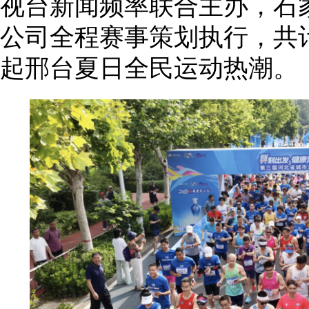
视台新闻频率联合主办，石
公司全程赛事策划执行，共计
起邢台夏日全民运动热潮。