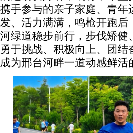
携手参与的亲子家庭、青年
发、活力满满，鸣枪开跑后
河绿道稳步前行，步伐矫健
勇于挑战、积极向上、团结
成为邢台河畔一道动感鲜活