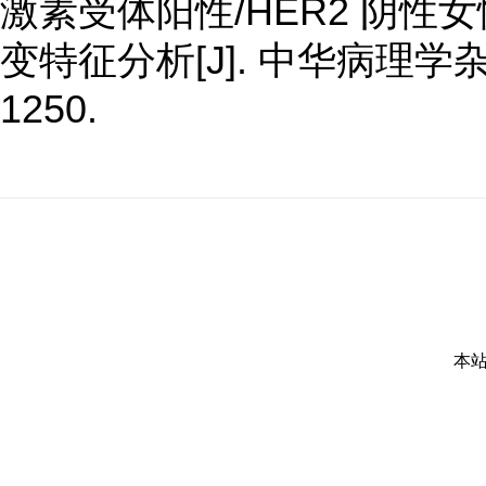
激素受体阳性/HER2 阴性女性
变特征分析[J]. 中华病理学杂志, 2
1250.
本站