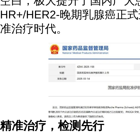
空白，极大提升了国内广大
HR+/HER2-晚期乳腺癌正
准治疗时代。
精准治疗，检测先行