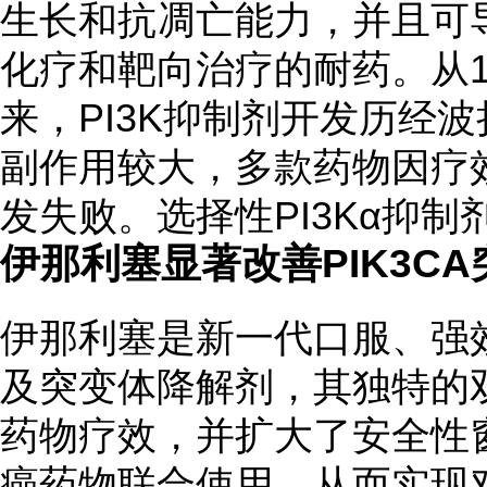
生长和抗凋亡能力，并且可
化疗和靶向治疗的耐药。从19
来，PI3K抑制剂开发历经波
副作用较大，多款药物因疗
发失败。选择性PI3Kα抑
伊那利塞显著改善PIK3C
伊那利塞是新一代口服、强效
及突变体降解剂，其独特的
药物疗效，并扩大了安全性
癌药物联合使用，从而实现对