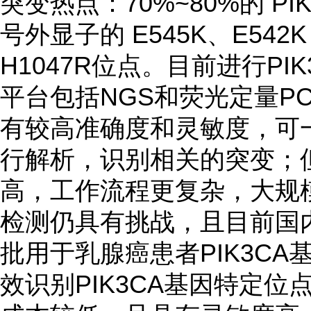
突变热点：70%~80%的 PI
号外显子的 E545K、E542
H1047R位点。目前进行PI
平台包括NGS和荧光定量PC
有较高准确度和灵敏度，可一
行解析，识别相关的突变；
高，工作流程更复杂，大规模
检测仍具有挑战，且目前国
批用于乳腺癌患者PIK3CA
效识别PIK3CA基因特定