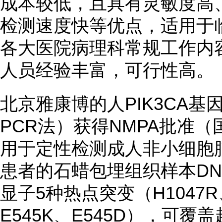
成本较低，且具有灵敏度高
检测速度快等优点，适用于
各大医院病理科常规工作内
人员经验丰富，可行性高。
北京雅康博的人PIK3CA
PCR法）获得NMPA批准（国械
用于定性检测成人非小细胞
患者的石蜡包埋组织样本DNA
显子5种热点突变（H1047R、
E545K、E545D），可覆盖