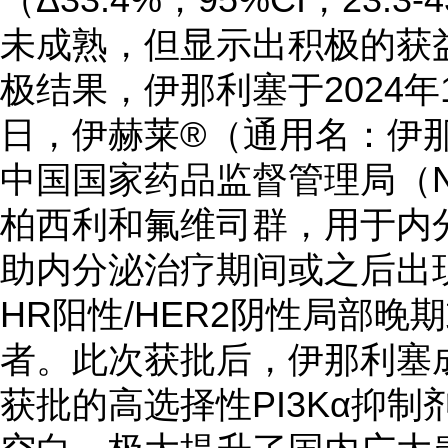
未成熟，但显示出积极的获
极结果，伊那利塞于2024年
日，伊赫莱®（通用名：伊那利塞片
中国国家药品监督管理局（N
柏西利和氟维司群，用于内
助内分泌治疗期间或之后出现
HR阳性/HER2阴性局部
者。此次获批后，伊那利塞
获批的高选择性PI3Kα抑