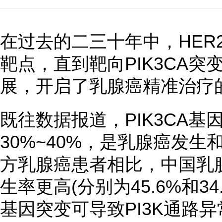
在过去的二三十年中，HER
靶点，直到靶向PIK3CA
展，开启了乳腺癌精准治疗
既往数据报道，PIK3CA
30%~40%，是乳腺癌发
方乳腺癌患者相比，中国乳腺
生率更高(分别为45.6%和34.7
基因突变可导致PI3K通路