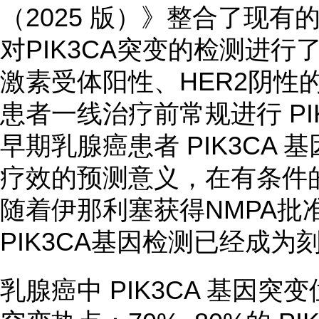
（2025 版）》整合了现
对PIK3CA突变的检测进
激素受体阳性、HER2阴性
患者一线治疗前常规进行 PI
早期乳腺癌患者 PIK3CA
疗效的预测意义，在有条件
随着伊那利塞获得NMPA批
PIK3CA基因检测已经成
乳腺癌中 PIK3CA 基因