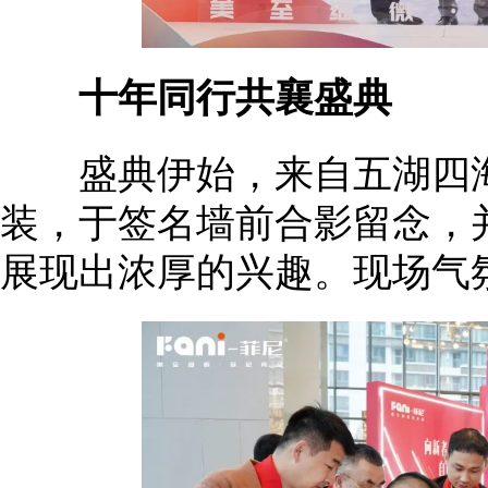
十年同行共襄盛典
盛典伊始，来自五湖四海
装，于签名墙前合影留念，
展现出浓厚的兴趣。现场气