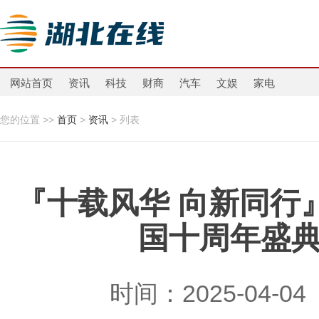
网站首页
资讯
科技
财商
汽车
文娱
家电
您的位置 >>
首页
>
资讯
> 列表
『十载风华 向新同行』2
国十周年盛
时间：2025-04-