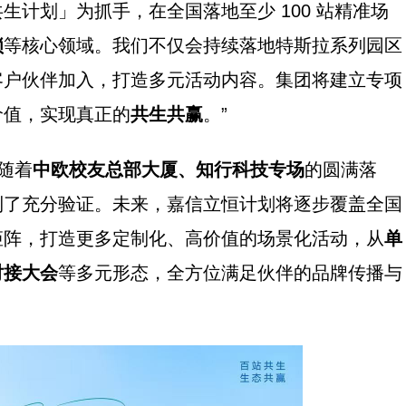
计划」为抓手，在全国落地至少 100 站精准场
锁
等核心领域。我们不仅会持续落地特斯拉系列园区
客户伙伴加入，打造多元活动内容。集团将建立专项
价值，实现真正的
共生共赢
。”
随着
中欧校友总部大厦、知行科技专场
的圆满落
到了充分验证。未来，嘉信立恒计划将逐步覆盖全国
矩阵，打造更多定制化、高价值的场景化活动，从
单
对接大会
等多元形态，全方位满足伙伴的品牌传播与