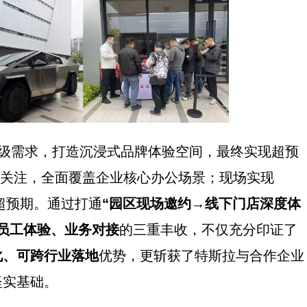
求，打造沉浸式品牌体验空间，最终实现超预
关注，全面覆盖企业核心办公场景；现场实现
超预期。通过打通
“园区现场邀约→线下门店深度体
员工体验、业务对接
的三重丰收，不仅充分印证了
化、可跨行业落地
优势，更斩获了特斯拉与合作企业
坚实基础。