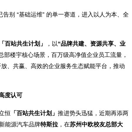
已告别 “基础运维” 的单一赛道，进入以人为本、全
「百站共生计划」
，以
“品牌共建、资源共享、业
总部楼宇核心场景，百万级高净值企业员工流量，
开放、共赢、高效的企业服务生态赋能平台，推动
高度认可
立恒
「百站共生计划」
推进势头迅猛，近期再添两
端新能源汽车品牌
特斯拉
，在
苏州中欧校友总部大