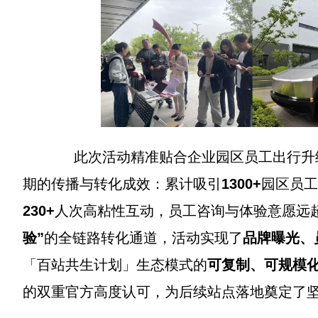
此次活动精准贴合企业园区员工出行升级需
期的传播与转化成效：累计吸引
1300+
园区员工
230+
人次高粘性互动，员工咨询与体验意愿远
验”
的全链路转化通道，活动实现了
品牌曝光、
「百站共生计划」生态模式的
可复制、可规模
的双重官方高度认可，为后续站点落地奠定了