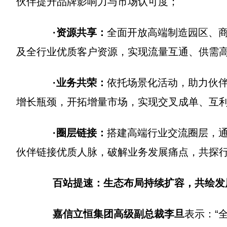
伙伴提升品牌影响力与市场认可度；
·资源共享：
全面开放高端制造园区、
及全行业优质客户资源，实现流量互通、供需
·业务共荣：
依托场景化活动，助力伙伴
增长瓶颈，开拓增量市场，实现交叉成单、互
·圈层链接：
搭建高端行业交流圈层，
伙伴链接优质人脉，破解业务发展痛点，共探
百站提速：生态布局持续扩容，共绘发
嘉信立恒集团高级副总裁李旦
表示：“