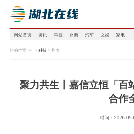
网站首页
资讯
科技
财商
汽车
文娱
家电
您的位置 >>
>
科技
> 列表
聚力共生丨嘉信立恒「百
合作
时间：2026-0