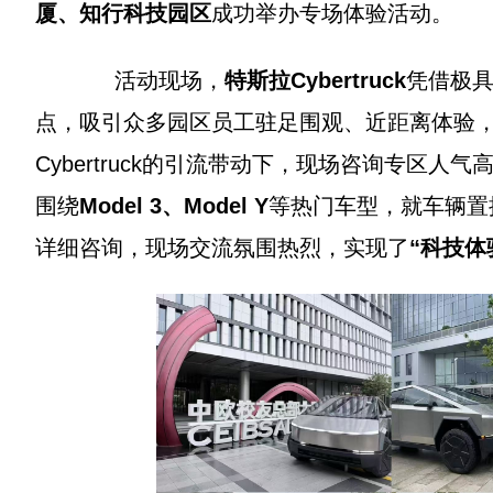
厦、知行科技园区
成功举办专场体验活动。
活动现场，
特斯拉Cybertruck
凭借极
点，吸引众多园区员工驻足围观、近距离体验
Cybertruck的引流带动下，现场咨询专区
围绕
Model 3、Model Y
等热门车型，就车辆置
详细咨询，现场交流氛围热烈，实现了
“科技体