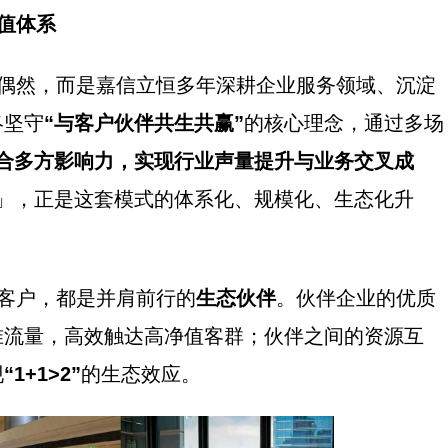
值体系
，而是嘉信立恒多年深耕企业服务领域、沉淀
终坚守
“与客户伙伴共生共赢”
的核心理念，通过多场
联合多方影响力，实现行业声量提升与业务交叉成
」，正是这套模式的体系化、规模化、生态化升
户，都是并肩前行的
生态伙伴
。伙伴企业的优质
准流量，高效触达高净值客群；伙伴之间的资源互
现
“1+1>2”
的生态效应。