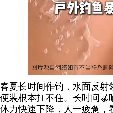
春夏长时间作钓，水面反射
便装根本扛不住。长时间暴
体力快速下降，人一疲惫，