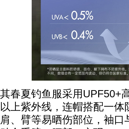
其春夏钓鱼服采用UPF50+
以上紫外线，连帽搭配一体
肩、臂等易晒伤部位，袖口