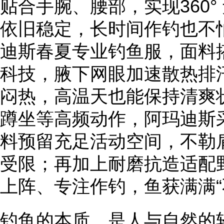
贴合手腕、腰部，实现360
依旧稳定，长时间作钓也不
迪斯春夏专业钓鱼服，面料
科技，腋下网眼加速散热排
闷热，高温天也能保持清爽
蹲坐等高频动作，阿玛迪斯
料预留充足活动空间，不勒
受限；再加上耐磨抗造适配
上阵、专注作钓，鱼获满满“
钓鱼的本质，是人与自然的