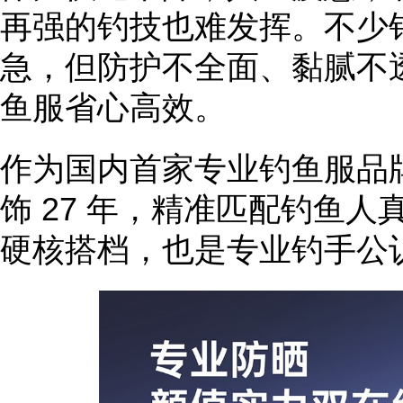
再强的钓技也难发挥。不少
急，但防护不全面、黏腻不
鱼服省心高效。
作为国内首家专业钓鱼服品
饰 27 年，精准匹配钓鱼
硬核搭档，也是专业钓手公