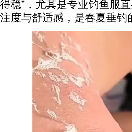
得稳”，尤其是专业钓鱼服
注度与舒适感，是春夏垂钓的