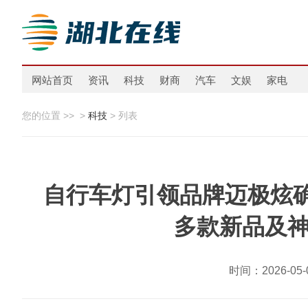
网站首页
资讯
科技
财商
汽车
文娱
家电
您的位置 >>
>
科技
> 列表
自行车灯引领品牌迈极炫确
多款新品及神
时间：2026-0