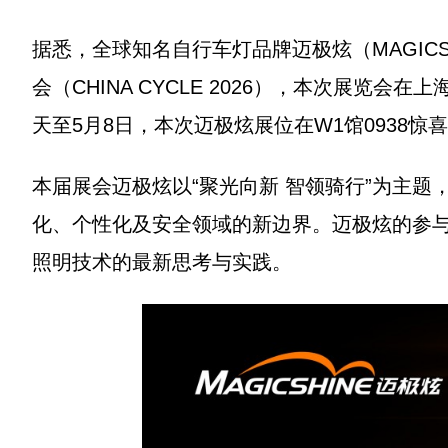
据悉，全球知名自行车灯品牌迈极炫（MAGICS
会（CHINA CYCLE 2026），本次展览
天至5月8日，本次迈极炫展位在W1馆0938惊
本届展会迈极炫以“聚光向新 智领骑行”为主
化、个性化及安全领域的新边界。迈极炫的参
照明技术的最新思考与实践。