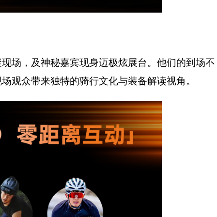
聚现场，及神秘嘉宾现身迈极炫展台。他们的到场不
现场观众带来独特的骑行文化与装备解读视角。