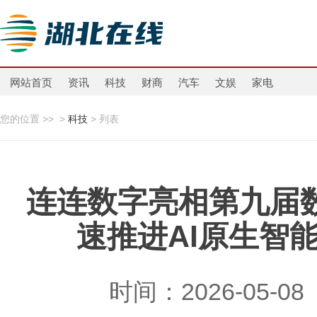
网站首页
资讯
科技
财商
汽车
文娱
家电
您的位置 >>
>
科技
> 列表
连连数字亮相第九届
速推进AI原生智
时间：2026-05-