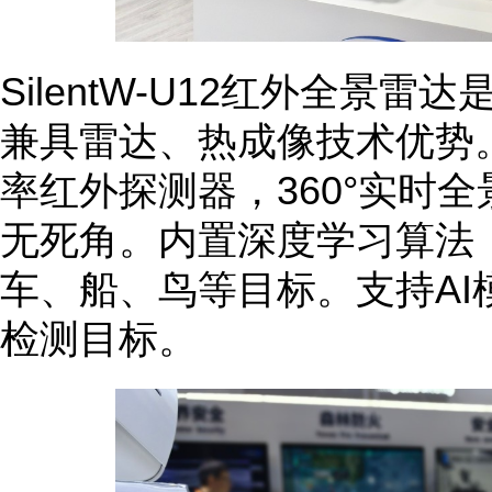
SilentW-U12红外全景
兼具雷达、热成像技术优势。搭
率红外探测器，360°实时
无死角。内置深度学习算法
车、船、鸟等目标。支持AI
检测目标。