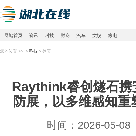
网站首页
资讯
科技
财商
汽车
文娱
家电
您的位置 >>
>
科技
> 列表
Raythink睿创燧
防展，以多维感知重
时间：2026-05-