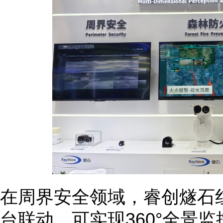
在周界安全领域，睿创燧石
台联动，可实现360°全景