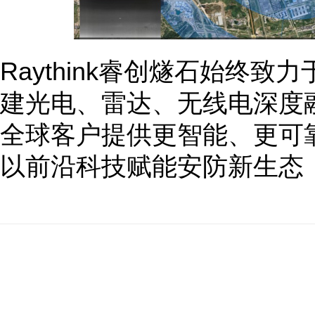
Raythink睿创燧石始终
建光电、雷达、无线电深度
全球客户提供更智能、更可
以前沿科技赋能安防新生态