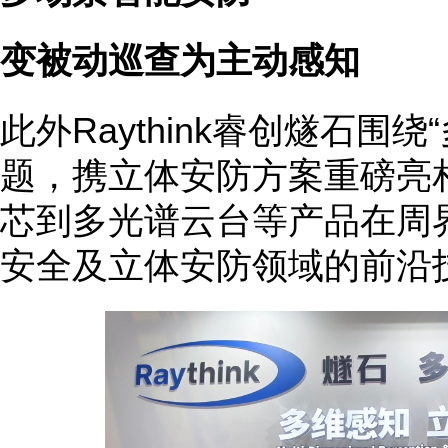
变被动巡查为主动感知
此外Raythink睿创燧石围
题，携立体安防方案重磅亮
芯到多光谱云台等产品在周
安全及立体安防领域的前沿