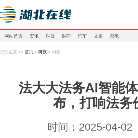
网站首页
资讯
科技
财商
汽车
文娱
家电
您的位置 >>
首页
>
科技
> 列表
法大大法务AI智能体iT
布，打响法务
时间：2025-04-